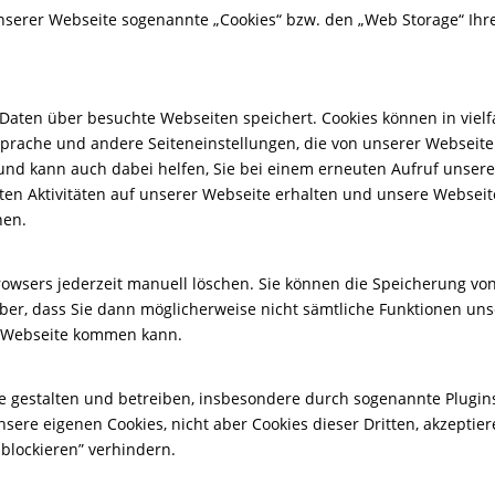
nserer Webseite sogenannte „Cookies“ bzw. den „Web Storage“ Ihr
die Daten über besuchte Webseiten speichert. Cookies können in vie
e Sprache und andere Seiteneinstellungen, die von unserer Websei
t und kann auch dabei helfen, Sie bei einem erneuten Aufruf uns
n Aktivitäten auf unserer Webseite erhalten und unsere Webseite 
hen.
Browsers jederzeit manuell löschen. Sie können die Speicherung v
aber, dass Sie dann möglicherweise nicht sämtliche Funktionen un
r Webseite kommen kann.
eite gestalten und betreiben, insbesondere durch sogenannte Plugins
nsere eigenen Cookies, nicht aber Cookies dieser Dritten, akzeptie
blockieren” verhindern.