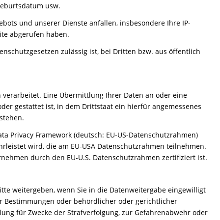
 Geburtsdatum usw.
bots und unserer Dienste anfallen, insbesondere Ihre IP-
ite abgerufen haben.
schutzgesetzen zulässig ist, bei Dritten bzw. aus öffentlich
 verarbeitet. Eine Übermittlung Ihrer Daten an oder eine
oder gestattet ist, in dem Drittstaat ein hierfür angemessenes
stehen.
ata Privacy Framework (deutsch: EU-US-Datenschutzrahmen)
rleistet wird, die am EU-USA Datenschutzrahmen teilnehmen.
rnehmen durch den EU-U.S. Datenschutzrahmen zertifiziert ist.
te weitergeben, wenn Sie in die Datenweitergabe eingewilligt
er Bestimmungen oder behördlicher oder gerichtlicher
ilung für Zwecke der Strafverfolgung, zur Gefahrenabwehr oder