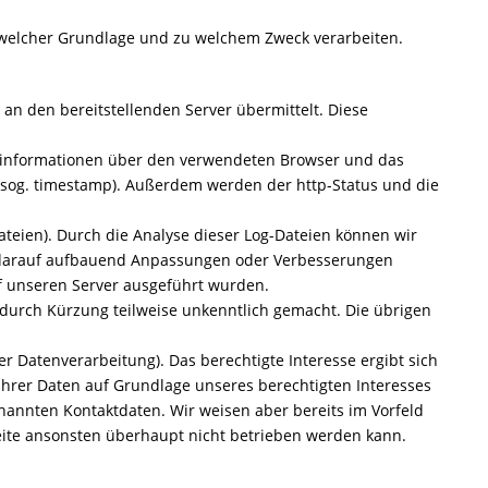
f welcher Grundlage und zu welchem Zweck verarbeiten.
n den bereitstellenden Server übermittelt. Diese
nsinformationen über den verwendeten Browser und das
ge (sog. timestamp). Außerdem werden der http-Status und die
Dateien). Durch die Analyse dieser Log-Dateien können wir
nd darauf aufbauend Anpassungen oder Verbesserungen
uf unseren Server ausgeführt wurden.
 durch Kürzung teilweise unkenntlich gemacht. Die übrigen
er Datenverarbeitung). Das berechtigte Interesse ergibt sich
Ihrer Daten auf Grundlage unseres berechtigten Interesses
nannten Kontaktdaten. Wir weisen aber bereits im Vorfeld
seite ansonsten überhaupt nicht betrieben werden kann.