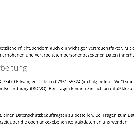
esetzliche Pflicht, sondern auch ein wichtiger Vertrauensfaktor.
 erhobenen und verarbeiteten personenbezogenen Daten innerhalb 
rbeitung
3, 73479 Ellwangen, Telefon 07961-55324 (im Folgenden: „Wir“) si
rundverordnung (DSGVO). Bei Fragen können Sie sich an info@kloz
tet, einen Datenschutzbeauftragten zu bestellen. Bei Fragen zum 
derzeit über die oben angegebenen Kontaktdaten an uns wenden.