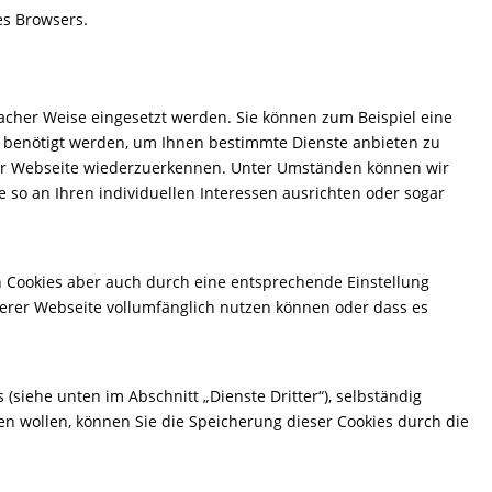
es Browsers.
lfacher Weise eingesetzt werden. Sie können zum Beispiel eine
te benötigt werden, um Ihnen bestimmte Dienste anbieten zu
erer Webseite wiederzuerkennen. Unter Umständen können wir
so an Ihren individuellen Interessen ausrichten oder sogar
on Cookies aber auch durch eine entsprechende Einstellung
serer Webseite vollumfänglich nutzen können oder dass es
 (siehe unten im Abschnitt „Dienste Dritter“), selbständig
ren wollen, können Sie die Speicherung dieser Cookies durch die