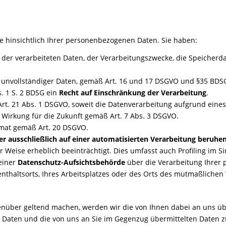
e hinsichtlich Ihrer personenbezogenen Daten. Sie haben:
der verarbeiteten Daten, der Verarbeitungszwecke, die Speicher
 unvollständiger Daten, gemäß Art. 16 und 17 DSGVO und §35 BDS
. 1 S. 2 BDSG ein
Recht auf Einschränkung der Verarbeitung
.
t. 21 Abs. 1 DSGVO, soweit die Datenverarbeitung aufgrund eines b
Wirkung für die Zukunft gemäß Art. 7 Abs. 3 DSGVO.
mat gemäß Art. 20 DSGVO.
iner ausschließlich auf einer automatisierten Verarbeitung beru
r Weise erheblich beeinträchtigt. Dies umfasst auch Profiling im S
einer
Datenschutz-Aufsichtsbehörde
über die Verarbeitung Ihrer
nthaltsorts, Ihres Arbeitsplatzes oder des Orts des mutmaßlichen 
ber geltend machen, werden wir die von Ihnen dabei an uns über
en Daten und die von uns an Sie im Gegenzug übermittelten Daten