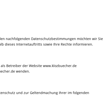
 Mit den nachfolgenden Datenschutzbestimmungen möchten wir Sie
dieses Internetauftritts sowie Ihre Rechte informieren.
nd als Betreiber der Website www.klozbuecher.de
buecher.de wenden.
Datenschutz und zur Geltendmachung Ihrer im folgenden