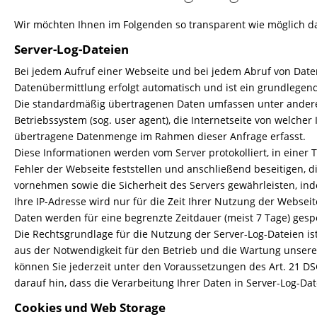
Wir möchten Ihnen im Folgenden so transparent wie möglich da
Server-Log-Dateien
Bei jedem Aufruf einer Webseite und bei jedem Abruf von Date
Datenübermittlung erfolgt automatisch und ist ein grundlegen
Die standardmäßig übertragenen Daten umfassen unter anderem
Betriebssystem (sog. user agent), die Internetseite von welcher
übertragene Datenmenge im Rahmen dieser Anfrage erfasst.
Diese Informationen werden vom Server protokolliert, in einer T
Fehler der Webseite feststellen und anschließend beseitigen,
vornehmen sowie die Sicherheit des Servers gewährleisten, in
Ihre IP-Adresse wird nur für die Zeit Ihrer Nutzung der Webse
Daten werden für eine begrenzte Zeitdauer (meist 7 Tage) gesp
Die Rechtsgrundlage für die Nutzung der Server-Log-Dateien ist 
aus der Notwendigkeit für den Betrieb und die Wartung unserer
können Sie jederzeit unter den Voraussetzungen des Art. 21 D
darauf hin, dass die Verarbeitung Ihrer Daten in Server-Log-D
Cookies und Web Storage