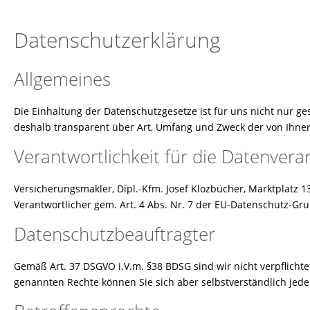
Datenschutzerklärung
Allgemeines
Die Einhaltung der Datenschutzgesetze ist für uns nicht nur g
deshalb transparent über Art, Umfang und Zweck der von Ihnen
Verantwortlichkeit für die Datenvera
Versicherungsmakler, Dipl.-Kfm. Josef Klozbücher, Marktplatz 1
Verantwortlicher gem. Art. 4 Abs. Nr. 7 der EU-Datenschutz-G
Datenschutzbeauftragter
Gemäß Art. 37 DSGVO i.V.m. §38 BDSG sind wir nicht verpflich
genannten Rechte können Sie sich aber selbstverständlich je