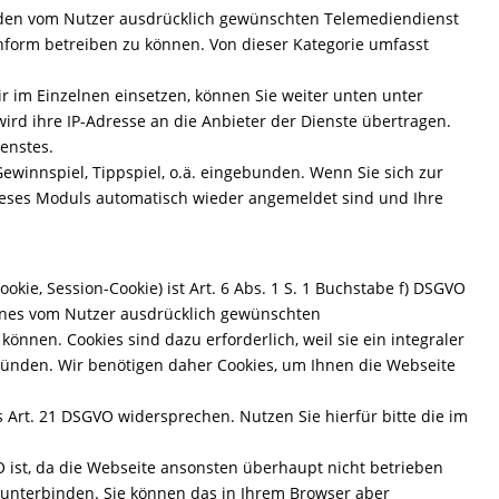
 den vom Nutzer ausdrücklich gewünschten Telemediendienst
onform betreiben zu können. Von dieser Kategorie umfasst
r im Einzelnen einsetzen, können Sie weiter unten unter
wird ihre IP-Adresse an die Anbieter der Dienste übertragen.
enstes.
winnspiel, Tippspiel, o.ä. eingebunden. Wenn Sie sich zur
dieses Moduls automatisch wieder angemeldet sind und Ihre
kie, Session-Cookie) ist Art. 6 Abs. 1 S. 1 Buchstabe f) DSGVO
 eines vom Nutzer ausdrücklich gewünschten
nnen. Cookies sind dazu erforderlich, weil sie ein integraler
stünden. Wir benötigen daher Cookies, um Ihnen die Webseite
 Art. 21 DSGVO widersprechen. Nutzen Sie hierfür bitte die im
O ist, da die Webseite ansonsten überhaupt nicht betrieben
 unterbinden. Sie können das in Ihrem Browser aber