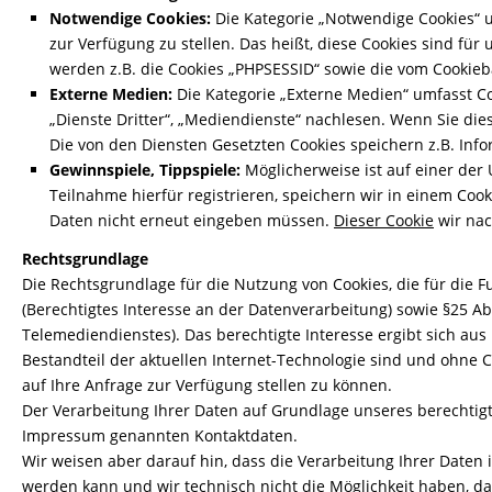
Notwendige Cookies:
Die Kategorie „Notwendige Cookies“ 
zur Verfügung zu stellen. Das heißt, diese Cookies sind f
werden z.B. die Cookies „PHPSESSID“ sowie die vom Cookieb
Externe Medien:
Die Kategorie „Externe Medien“ umfasst Co
„Dienste Dritter“, „Mediendienste“ nachlesen. Wenn Sie dies
Die von den Diensten Gesetzten Cookies speichern z.B. Inf
Gewinnspiele, Tippspiele:
Möglicherweise ist auf einer der
Teilnahme hierfür registrieren, speichern wir in einem Co
Daten nicht erneut eingeben müssen.
Dieser Cookie
wir nac
Rechtsgrundlage
Die Rechtsgrundlage für die Nutzung von Cookies, die für die Fu
(Berechtigtes Interesse an der Datenverarbeitung) sowie §25 A
Telemediendienstes). Das berechtigte Interesse ergibt sich aus
Bestandteil der aktuellen Internet-Technologie sind und ohne 
auf Ihre Anfrage zur Verfügung stellen zu können.
Der Verarbeitung Ihrer Daten auf Grundlage unseres berechtigt
Impressum genannten Kontaktdaten.
Wir weisen aber darauf hin, dass die Verarbeitung Ihrer Daten
werden kann und wir technisch nicht die Möglichkeit haben, d