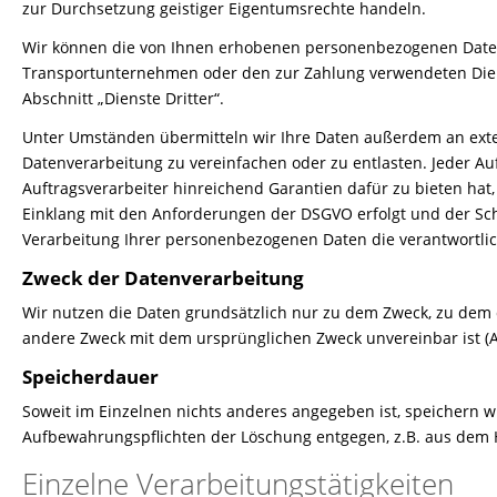
zur Durchsetzung geistiger Eigentumsrechte handeln.
Wir können die von Ihnen erhobenen personenbezogenen Daten 
Transportunternehmen oder den zur Zahlung verwendeten Dienst,
Abschnitt „Dienste Dritter“.
Unter Umständen übermitteln wir Ihre Daten außerdem an exter
Datenverarbeitung zu vereinfachen oder zu entlasten. Jeder Au
Auftragsverarbeiter hinreichend Garantien dafür zu bieten ha
Einklang mit den Anforderungen der DSGVO erfolgt und der Schut
Verarbeitung Ihrer personenbezogenen Daten die verantwortlic
Zweck der Datenverarbeitung
Wir nutzen die Daten grundsätzlich nur zu dem Zweck, zu dem
andere Zweck mit dem ursprünglichen Zweck unvereinbar ist (Art
Speicherdauer
Soweit im Einzelnen nichts anderes angegeben ist, speichern wi
Aufbewahrungspflichten der Löschung entgegen, z.B. aus dem 
Einzelne Verarbeitungstätigkeiten