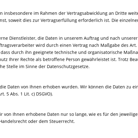
insbesondere im Rahmen der Vertragsabwicklung an Dritte weiter
 soweit dies zur Vertragserfüllung erforderlich ist. Die einzelne
ne Dienstleister, die Daten in unserem Auftrag und nach unserer 
ftragsverarbeiter wird durch einen Vertrag nach Maßgabe des Art. 
t, dass durch ihn geeignete technische und organisatorische Maß
z Ihrer Rechte als betroffene Person gewährleistet ist. Trotz Bea
he Stelle im Sinne der Datenschutzgesetze.
 die Daten von Ihnen erhoben wurden. Wir können die Daten zu ei
. 5 Abs. 1 Lit. c) DSGVO).
r von Ihnen erhobene Daten nur so lange, wie es für den jeweiligen
Handelsrecht oder dem Steuerrecht.