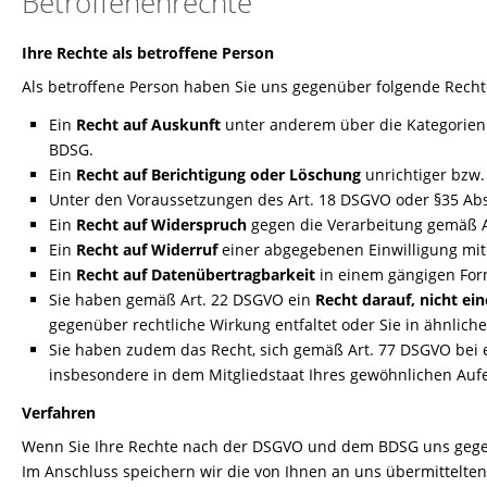
Betroffenenrechte
Ihre Rechte als betroffene Person
Als betroffene Person haben Sie uns gegenüber folgende Recht
Ein
Recht auf Auskunft
unter anderem über die Kategorien 
BDSG.
Ein
Recht auf Berichtigung oder Löschung
unrichtiger bzw.
Unter den Voraussetzungen des Art. 18 DSGVO oder §35 Abs
Ein
Recht auf Widerspruch
gegen die Verarbeitung gemäß Ar
Ein
Recht auf Widerruf
einer abgegebenen Einwilligung mit 
Ein
Recht auf Datenübertragbarkeit
in einem gängigen For
Sie haben gemäß Art. 22 DSGVO ein
Recht darauf, nicht e
gegenüber rechtliche Wirkung entfaltet oder Sie in ähnliche
Sie haben zudem das Recht, sich gemäß Art. 77 DSGVO bei 
insbesondere in dem Mitgliedstaat Ihres gewöhnlichen Aufe
Verfahren
Wenn Sie Ihre Rechte nach der DSGVO und dem BDSG uns gegenü
Im Anschluss speichern wir die von Ihnen an uns übermittelt