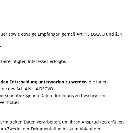
dauer sowie etwaige Empfänger, gemäß Art. 15 DSGVO und §34
G.
erechtigten Interesses erfolgte.
henden Entscheidung unterworfen zu werden
, die Ihnen
inne des Art. 4 Nr. 4 DSGVO.
 personenbezogenen Daten durch uns zu beschweren,
Verstoßes.
mittelten Daten verarbeiten, um Ihren Anspruch zu erfüllen.
 zum Zwecke der Dokumentation bis zum Ablauf der